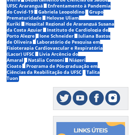
UFSC Araranguá
Enfrentamento à Pandemia
do Covid-19
Gabriela Leopoldino
Grupo
Prematuridade
Heloyse Uliam
Kuriki
Hospital Regional de Araranguá Susana
da Costa Aguiar
Instituto de Cardiologia de
Porto Alegre
Ione Schneider
Juliana Bastos
de Oliveira
Laboratório de Pesquisa em
Fisioterapia Cardiovascular e Respiratória
(Lacor) UFSC
Livia Arcêncio do
Amaral
Natália Consoni
Niágeri
Cioato
Programa de Pós-graduação em
Ciências da Reabilitação da UFSC
Talita
Tuon