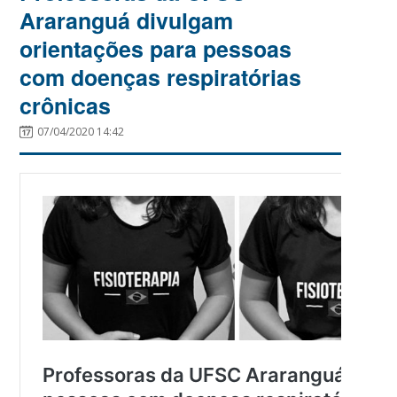
Araranguá divulgam
orientações para pessoas
com doenças respiratórias
crônicas
07/04/2020 14:42