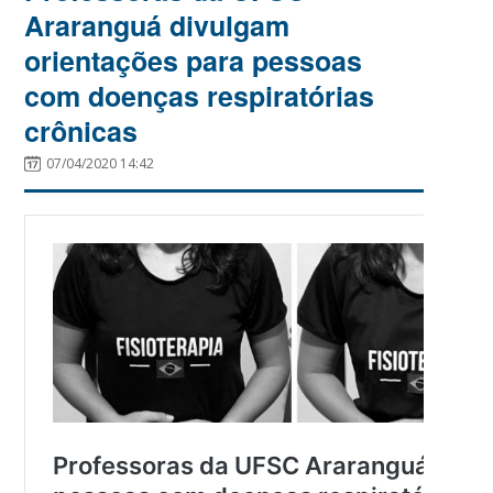
Araranguá divulgam
orientações para pessoas
com doenças respiratórias
crônicas
07/04/2020 14:42