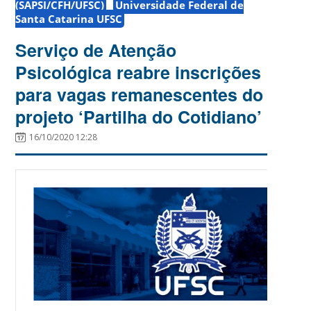
(SAPSI/CFH/UFSC)
Universidade Federal de
Santa Catarina UFSC
Serviço de Atenção
Psicológica reabre inscrições
para vagas remanescentes do
projeto ‘Partilha do Cotidiano’
16/10/2020 12:28