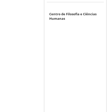
Centro de Filosofia e Ciências
Humanas