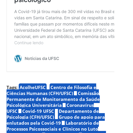
Tags:
AcolheUFSC
Centro de Filosofia e
Ciências Humanas (CFH/UFSC)
Comissão
Permanente de Monitoramento da Saúde
Psicológica Universitária
Coronavírus
UFSC
Covid-19 UFSC
Departamento de
Psicologia (CFH/UFSC)
Grupo de apoio para
enlutados pela Covid-19
Laboratório de
Processos Psicossociais e Clínicos no Luto