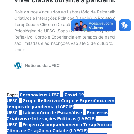
Tags:
Coronavírus UFSC
Covid-19
UFSC
Grupo Reflexivo: Corpo e Experiência em
tempos de pandemia (LAPCIP)
UFSC
Laboratório de Psicanálise
Processos
Criativos e Interações Políticas (LAPCIP)
UFSC
Projeto Acompanhamento Terapêutico:
Clínica e Criação na Cidade (LAPCIP)